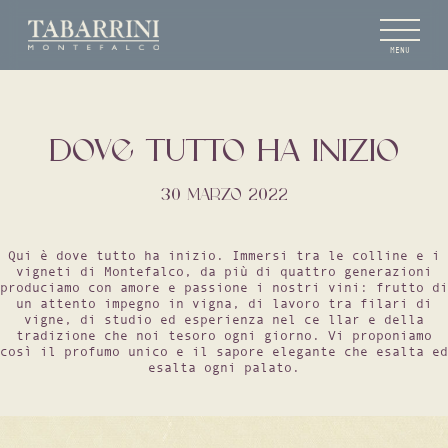
MENU
DOVE TUTTO HA INIZIO
30 MARZO 2022
Qui è dove tutto ha inizio. Immersi tra le colline e i
vigneti di Montefalco, da più di quattro generazioni
produciamo con amore e passione i nostri vini: frutto di
un attento impegno in vigna, di lavoro tra filari di
vigne, di studio ed esperienza nel ce llar e della
tradizione che noi tesoro ogni giorno. Vi proponiamo
così il profumo unico e il sapore elegante che esalta ed
esalta ogni palato.